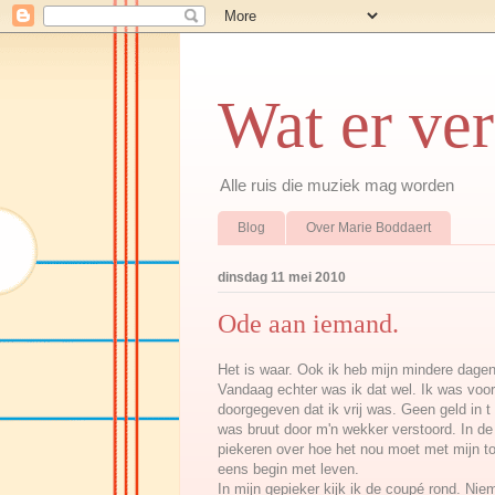
Wat er ve
Alle ruis die muziek mag worden
Blog
Over Marie Boddaert
dinsdag 11 mei 2010
Ode aan iemand.
Het is waar. Ook ik heb mijn mindere dagen.
Vandaag echter was ik dat wel. Ik was voor
doorgegeven dat ik vrij was. Geen geld in 
was bruut door m'n wekker verstoord. In de t
piekeren over hoe het nou moet met mijn t
eens begin met leven.
In mijn gepieker kijk ik de coupé rond. Ni