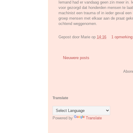
Iemand had er vandaag geen zin meer in. 
voor gezorgd dat honderden mensen te laa
machinist een trauma of in ieder geval een
groep mensen met elkaar aan de praat gek
ochtend weggenomen.
Gepost door
Marie
op
14:16
1 opmerking
Nieuwere posts
Abon
Translate
Powered by
Translate