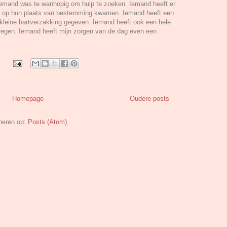
Iemand was te wanhopig om hulp te zoeken. Iemand heeft er
t op hun plaats van bestemming kwamen. Iemand heeft een
 kleine hartverzakking gegeven. Iemand heeft ook een hele
regen. Iemand heeft mijn zorgen van de dag even een
:
Homepage
Oudere posts
neren op:
Posts (Atom)