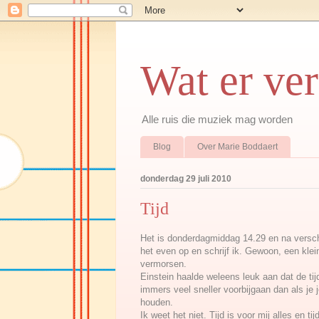
Wat er ve
Alle ruis die muziek mag worden
Blog
Over Marie Boddaert
donderdag 29 juli 2010
Tijd
Het is donderdagmiddag 14.29 en na versche
het even op en schrijf ik. Gewoon, een klein
vermorsen.
Einstein haalde weleens leuk aan dat de ti
immers veel sneller voorbijgaan dan als je
houden.
Ik weet het niet. Tijd is voor mij alles en tij