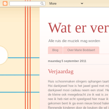
Wat er ve
Alle ruis die muziek mag worden
Blog
Over Marie Boddaert
maandag 5 september 2011
Verjaardag
Huis schoonmaken slingers ophangen taarte
Hoi dankjewel hoe is het jawel goed met mij w
dankjewel mooi cadeau neem een stoel. He
de kleine ook meegebracht zie ik wat is ze 
nee ik heb niet echt speelgoed hier maar ik
gekomen bent ik ga even nieuw brood hal
Rennende kinderen door de keuken die wil i