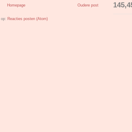
145,4
Homepage
Oudere post
 op:
Reacties posten (Atom)