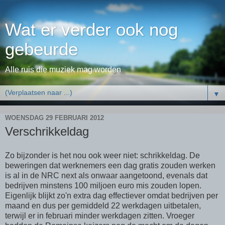
Wat er verder ook nog
gebeurde
Alle ruis die muziek mag worden
▼
WOENSDAG 29 FEBRUARI 2012
Verschrikkeldag
Zo bijzonder is het nou ook weer niet: schrikkeldag. De
beweringen dat werknemers een dag gratis zouden werken
is al in de NRC next als onwaar aangetoond, evenals dat
bedrijven minstens 100 miljoen euro mis zouden lopen.
Eigenlijk blijkt zo'n extra dag effectiever omdat bedrijven per
maand en dus per gemiddeld 22 werkdagen uitbetalen,
terwijl er in februari minder werkdagen zitten. Vroeger