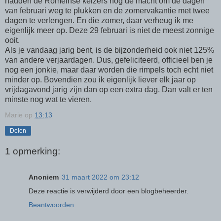
hadden de Romeinse keizers nog de macht om de dagen
van februari weg te plukken en de zomervakantie met twee
dagen te verlengen. En die zomer, daar verheug ik me
eigenlijk meer op. Deze 29 februari is niet de meest zonnige
ooit.
Als je vandaag jarig bent, is de bijzonderheid ook niet 125%
van andere verjaardagen. Dus, gefeliciteerd, officieel ben je
nog een jonkie, maar daar worden die rimpels toch echt niet
minder op. Bovendien zou ik eigenlijk liever elk jaar op
vrijdagavond jarig zijn dan op een extra dag. Dan valt er ten
minste nog wat te vieren.
Marie
op
13:13
Delen
1 opmerking:
Anoniem
31 maart 2022 om 23:12
Deze reactie is verwijderd door een blogbeheerder.
Beantwoorden