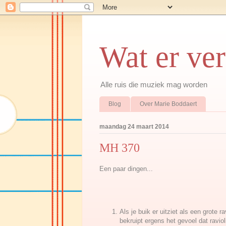
Wat er ve
Alle ruis die muziek mag worden
Blog
Over Marie Boddaert
maandag 24 maart 2014
MH 370
Een paar dingen...
Als je buik er uitziet als een grote rav
bekruipt ergens het gevoel dat raviol