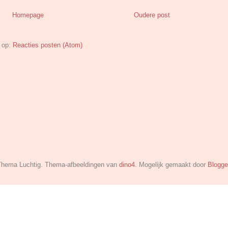
Homepage
Oudere post
 op:
Reacties posten (Atom)
hema Luchtig. Thema-afbeeldingen van
dino4
. Mogelijk gemaakt door
Blogge