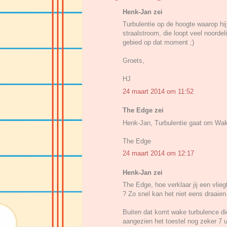
Henk-Jan zei
Turbulentie op de hoogte waarop hij v
straalstroom, die loopt veel noordel
gebied op dat moment ;)
Groets,
HJ
24 maart 2014 om 11:52
The Edge zei
Henk-Jan, Turbulentie gaat om Wake 
The Edge
24 maart 2014 om 12:17
Henk-Jan zei
The Edge, hoe verklaar jij een vlie
? Zo snel kan het niet eens draaien
Buiten dat komt wake turbulence die
aangezien het toestel nog zeker 7 