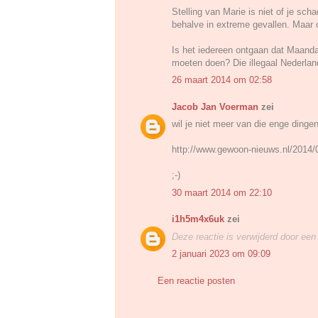
Stelling van Marie is niet of je sch
behalve in extreme gevallen. Maar of
Is het iedereen ontgaan dat Maanda
moeten doen? Die illegaal Nederla
26 maart 2014 om 02:58
Jacob Jan Voerman
zei
wil je niet meer van die enge dingen
http://www.gewoon-nieuws.nl/2014/0
;-)
30 maart 2014 om 22:10
i1h5m4x6uk
zei
Deze reactie is verwijderd door een
2 januari 2023 om 09:09
Een reactie posten