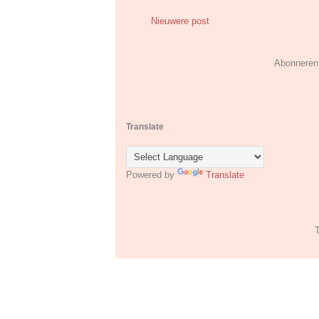
Nieuwere post
Abonneren
Translate
Powered by
Translate
T